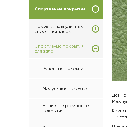
Спортивные покрытия
Покрытия для уличных
спортплощадок
Спортивные покрытия
для зала
Рулонные покрытия
Модульные покрытия
Данное
Междун
Наливные резиновые
Компан
покрытия
- и ст
Превос