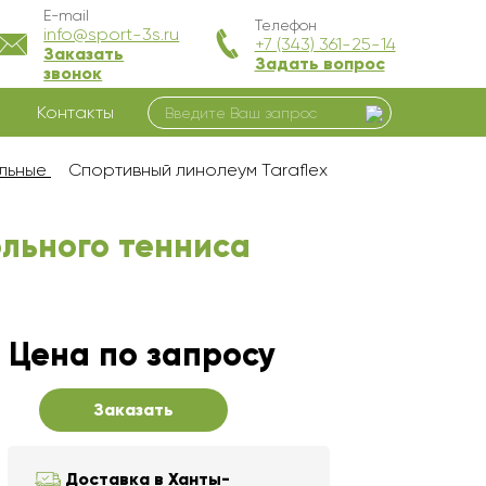
E-mail
Телефон
info@sport-3s.ru
+7 (343) 361-25-14
Заказать
Задать вопрос
звонок
Контакты
льные
Спортивный линолеум Taraflex
ольного тенниса
Цена по запросу
Заказать
Доставка в Ханты-