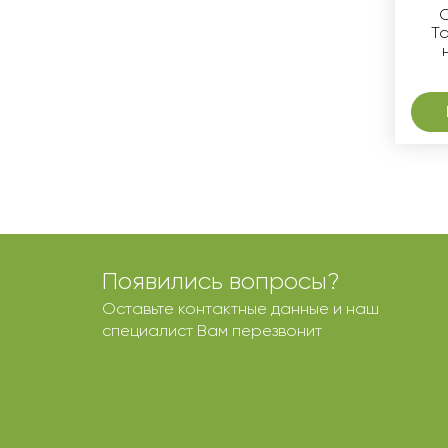
С
Ta
Появились вопросы?
Оставьте контактные данные и наш
специалист Вам перезвонит