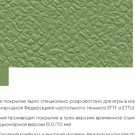
 покрытие было специально разработано для игры в нас
ародной Федерацией настольного тенниса (ITTF и ETTU)
ия производит покрытие в трех версиях временное (съемное
ационарной версии (5.0/7.0 мм)
ходный комфорт и высокий уровень безопасности для по