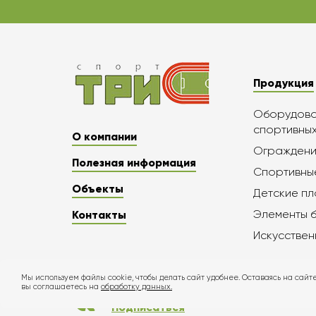
Продукция
Оборудован
спортивны
О компании
Ограждени
Полезная информация
Спортивны
Объекты
Детские п
Элементы 
Контакты
Искусствен
Мы используем файлы cookie, чтобы делать сайт удобнее. Оставаясь на сайте
вы соглашаетесь на
обработку данных.
Подписаться