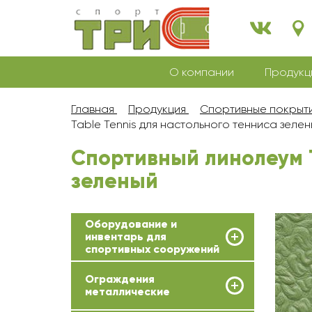
О компании
Продукц
Главная
Продукция
Спортивные покрыт
Table Tennis для настольного тенниса зеле
Спортивный линолеум T
зеленый
Оборудование и
инвентарь для
спортивных сооружений
Ограждения
металлические