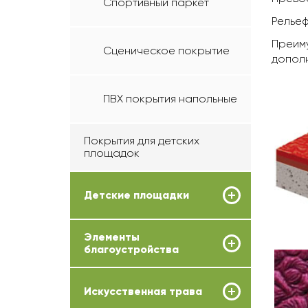
Спортивный паркет
Рельеф
Преиму
Сценическое покрытие
дополн
ПВХ покрытия напольные
Покрытия для детских
площадок
Детские площадки
Элементы
благоустройства
Искусственная трава