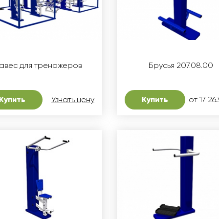
авес для тренажеров
Брусья 207.08.00
Купить
Узнать цену
Купить
от 17 26