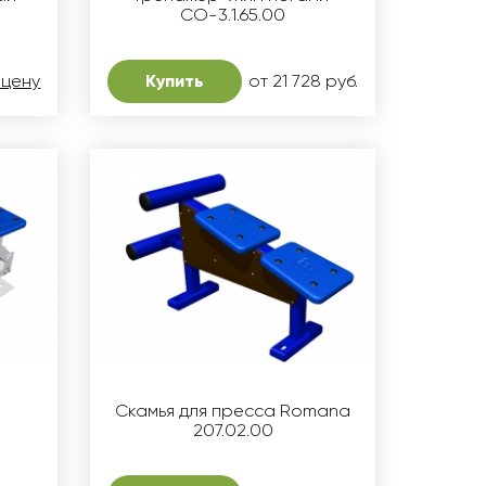
СО-3.1.65.00
 цену
Купить
от 21 728 руб.
Скамья для пресса Romana
207.02.00