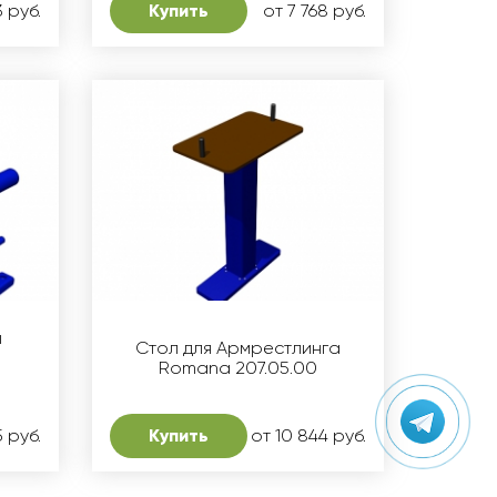
3 руб.
Купить
от 7 768 руб.
ы
Стол для Армрестлинга
Romana 207.05.00
5 руб.
Купить
от 10 844 руб.