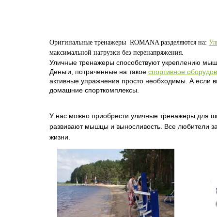
Оригинальные тренажеры ROMANA разделяются на:
Ул
максимальной нагрузки без перенапряжения
.
Уличные тренажеры способствуют укреплению мышц
Деньги, потраченные на такое
спортивное оборудо
активные упражнения просто необходимы. А если вы
домашние спорткомплексы.
У нас можно приобрести уличные тренажеры для ши
развивают мышцы и выносливость. Все любители за
жизни.