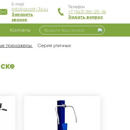
E-mail
Телефон
info@sport-3s.ru
+7 (343) 361-25-14
Заказать
Задать вопрос
звонок
Контакты
ные тренажеры
Серия уличных
ске