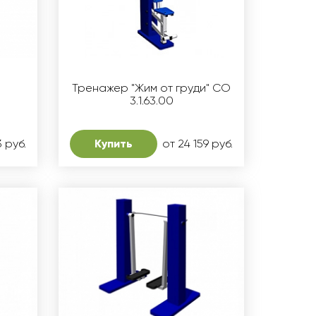
Тренажер "Жим от груди" СО
3.1.63.00
3 руб.
Купить
от 24 159 руб.