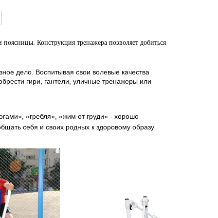
и поясницы.
Конструкция тренажера позволяет добиться
зное дело. Воспитывая свои волевые качества
обрести гири, гантели, уличные тренажеры или
гами», «гребля», «жим от груди» - хорошо
бщать себя и своих родных к здоровому образу