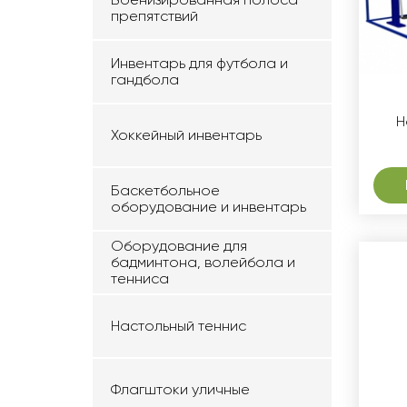
препятствий
Инвентарь для футбола и
гандбола
Н
Хоккейный инвентарь
Баскетбольное
оборудование и инвентарь
Оборудование для
бадминтона, волейбола и
тенниса
Настольный теннис
Флагштоки уличные