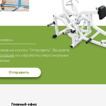
елефон
ажав на кнопку “Отправить”, Вы даете
огласие
на обработку персональных
анных
Отправить
Главный офис