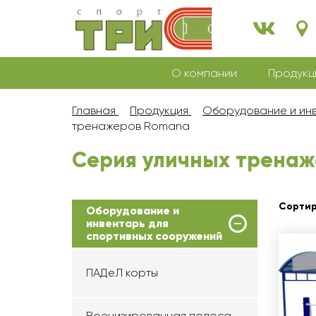
О компании
Продукц
Главная
Продукция
Оборудование и инв
тренажеров Romana
Серия уличных тренаж
Сортир
Оборудование и
инвентарь для
спортивных сооружений
ПАДеЛ корты
Военизированная полоса