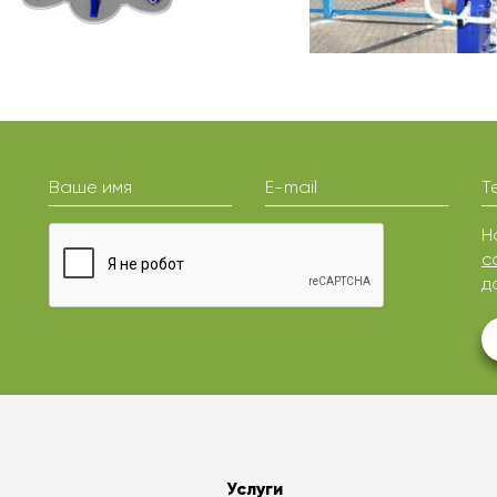
Ваше имя
E-mail
Т
Н
с
д
Услуги