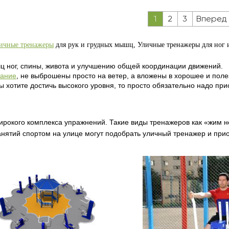
1
2
3
Вперед
ичные тренажеры
для рук и грудных мышц,
Уличные тренажеры для ног 
 ног, спины, живота и улучшению общей координации движений.
вание
, не выброшены просто на ветер, а вложены в хорошее и поле
 хотите достичь высокого уровня, то просто обязательно надо при
рокого комплекса упражнений. Такие виды тренажеров как «жим но
нятий спортом на улице могут подобрать уличный тренажер и прио