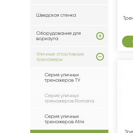
Шведская стенка
Тре
Оборудование для
воркаута
Уличные спортивные
тренажеры
Серия уличных
тренажеров ТУ
Серия уличных
тренажеров Romana
Серия уличных
тренажеров Atrix
Тре