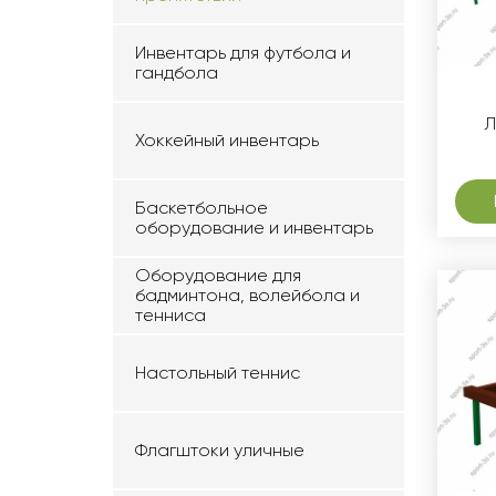
Инвентарь для футбола и
гандбола
Л
Хоккейный инвентарь
Баскетбольное
оборудование и инвентарь
Оборудование для
бадминтона, волейбола и
тенниса
Настольный теннис
Флагштоки уличные