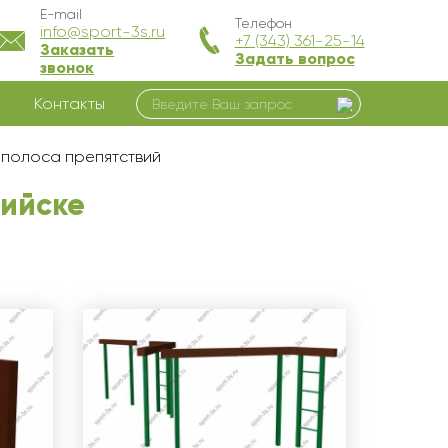
E-mail
Телефон
info@sport-3s.ru
+7 (343) 361-25-14
Заказать
Задать вопрос
звонок
Контакты
полоса препятствий
сийске