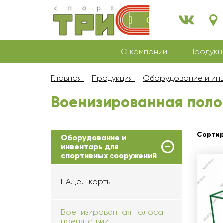
О компании
Продукц
Главная
Продукция
Оборудование и инв
Военизированная поло
Сортир
Оборудование и
инвентарь для
спортивных сооружений
ПАДеЛ корты
Военизированная полоса
препятствий