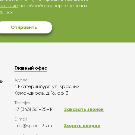
огласие
на обработку персональных
анных
Отправить
Главный офис
Адрес
ий
г. Екатеринбург, ул. Красных
Командиров, д. 16, оф. 3
Телефон
+7 (343) 361-25-14
Заказать звонок
E-mail
info@sport-3s.ru
Задать вопрос