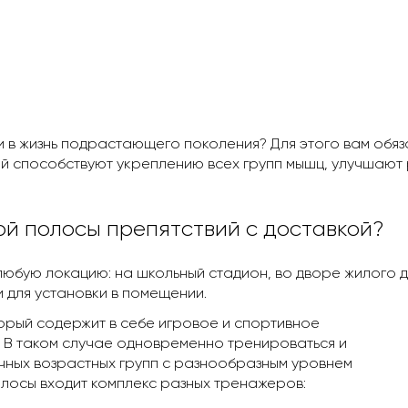
и в жизнь подрастающего поколения? Для этого вам обя
й способствуют укреплению всех групп мышц, улучшают 
ой полосы препятствий с доставкой?
 любую локацию: на школьный стадион, во дворе жилого 
 для установки в помещении.
орый содержит в себе игровое и спортивное
. В таком случае одновременно тренироваться и
чных возрастных групп с разнообразным уровнем
олосы входит комплекс разных тренажеров: