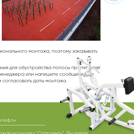
ионального монтажа, поэтому заказывать
ия для обустройства полосы препятствий
 менеджера или напишите сообщение на
и согласовать даты монтажа.
елефон
ажав на кнопку “Отправить”, Вы даете