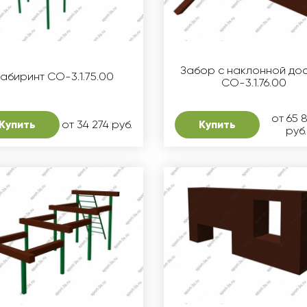
Забор с наклонной до
абиринт СО-3.1.75.00
СО-3.1.76.00
от 65 
Купить
от 34 274 руб.
Купить
руб.