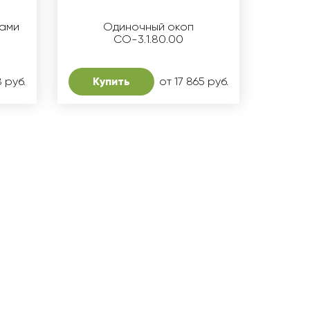
мами
Одиночный окоп
СО-3.1.80.00
8 руб.
Купить
от 17 865 руб.