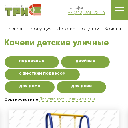
Телефон
+7 (343) 361-25-14
Главная
Продукция
Детские площадки
Качели
Качели детские уличные
подвесные
двойные
с жестким подвесом
для дома
для дачи
Популярности
Наличию цены
Сортировать по: