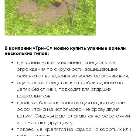
В компании «Три-С» можно купить уличные качели
нескольких типов:
для самых маленьких: имеют специальные
ограждения по окружности, защищающие
ребенка от выпадения во время раскачивания,
одинарные: представляют собой сиденье на
цепях без спинки, подходят для старших
дошкольников,
двойные: большая конструкция на два сиденья
рассчитана на использование сразу двумя
детьми. Сиденья располагаются на расстоянии
и не мешают друг другу;
подвесные: крепятся на каркас на коротких или
длинных цепях;