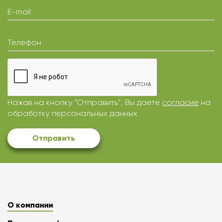
E-mail
Телефон
Нажав на кнопку “Отправить”, Вы даете
согласие
на
обработку персональных данных
Отправить
О компании