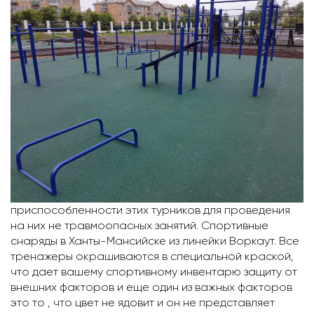
приспособленности этих турников для проведения
на них не травмоопасных занятий. Спортивные
снаряды в Ханты-Мансийске из линейки Воркаут. Все
тренажеры окрашиваются в специальной краской,
что дает вашему спортивному инвентарю защиту от
внешних факторов и еще один из важных факторов
это то , что цвет не ядовит и он не представляет