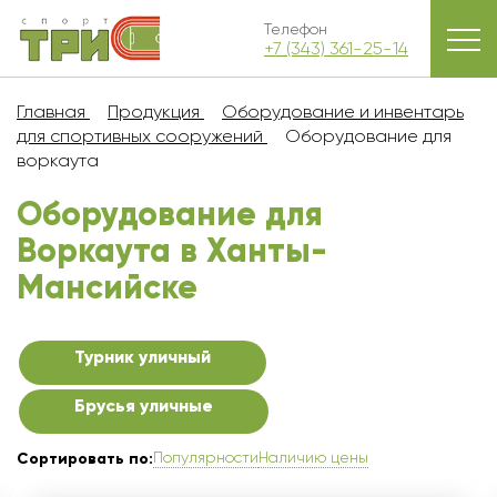
Телефон
+7 (343) 361-25-14
Главная
Продукция
Оборудование и инвентарь
для спортивных сооружений
Оборудование для
воркаута
Оборудование для
Воркаута в Ханты-
Мансийске
Турник уличный
Брусья уличные
Популярности
Наличию цены
Сортировать по: