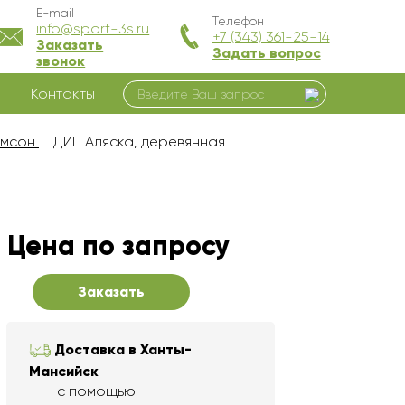
E-mail
Телефон
info@sport-3s.ru
+7 (343) 361-25-14
Заказать
Задать вопрос
звонок
Контакты
амсон
ДИП Аляска, деревянная
Цена по запросу
Заказать
Доставка в Ханты-
Мансийск
с помощью