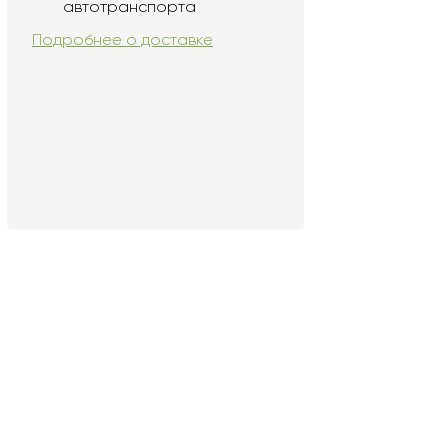
автотранспорта
Подробнее о доставке