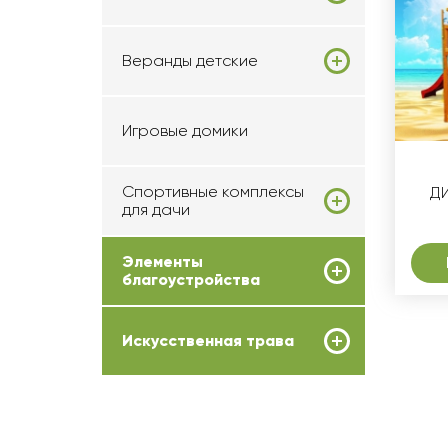
Веранды детские
Игровые домики
Спортивные комплексы
ДИ
для дачи
Элементы
благоустройства
Искусственная трава