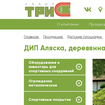
О компании
Продукц
Главная
Продукция
Детские площадки
ДИП Аляска, деревянн
Оборудование и
инвентарь для
спортивных сооружений
Ограждения
металлические
Спортивные покрытия