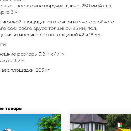
елтые пластиковые поручни, длина: 250 мм (4 шт.);
орка 3 м.
 игровой площадки изготовлен из многослойного
го соснового бруса толщиной 85 мм, пол,
ения из массива сосны толщиной 42 и 18 мм.
ты:
нешние размеры 3,8 м х 4,4 м.
ысота 3,2 м.
вес площадки: 205 кг
ие товары