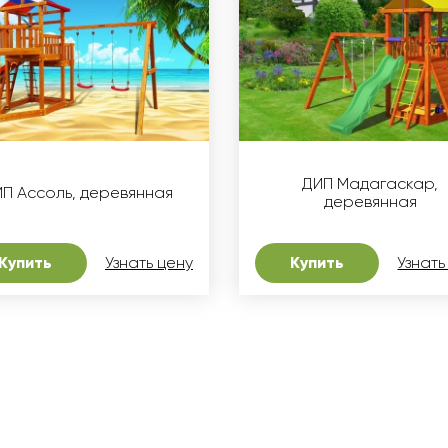
ДИП Мадагаскар,
П Ассоль, деревянная
деревянная
Купить
Узнать цену
Купить
Узнать