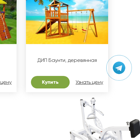
ДИП Баунти, деревянная
 цену
Купить
Узнать цену