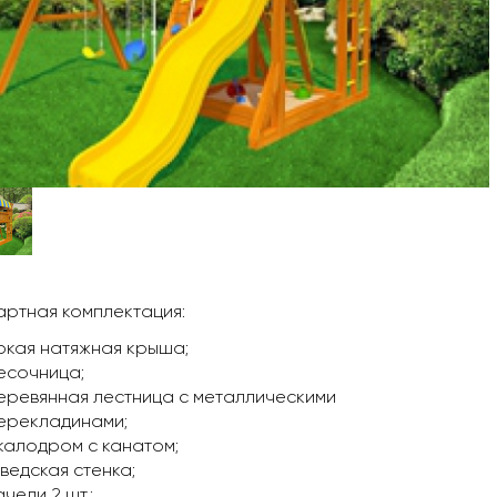
ртная комплектация:
ркая натяжная крыша;
есочница;
еревянная лестница с металлическими
ерекладинами;
калодром с канатом;
ведская стенка;
ачели 2 шт.;