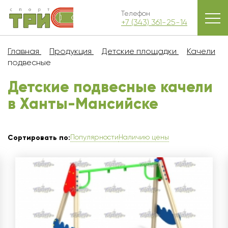
Телефон
+7 (343) 361-25-14
Главная
Продукция
Детские площадки
Качели
подвесные
Детские подвесные качели
в Ханты-Мансийске
Популярности
Наличию цены
Сортировать по: