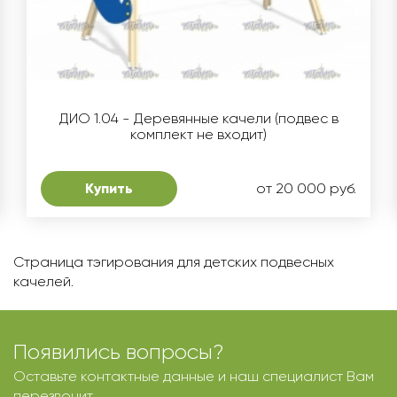
ДИО 1.04 - Деревянные качели (подвес в
комплект не входит)
Купить
от 20 000 руб.
Страница тэгирования для детских подвесных
качелей.
Появились вопросы?
Оставьте контактные данные и наш специалист Вам
перезвонит