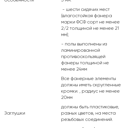
- шести сидячих мест
(влагостойкая фанера
марки ФСФ сорт не менее
2/2 толщиной не менее 21
мм);
- полы выполнены из
ламинированной
противоскользящей
фанеры толщиной не
менее 24мм
Все фанерные элементы
должны иметь скругленные
кромки. , радиус не менее
20мм
должны быть пластиковые,
Заглушки
разных цветов, на места
резьбовых соединений.