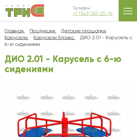
Телефон
+7 (343) 361-25-14
Главная
Продукция
Детские площадки
Карусели
Карусели Атрикс
ДИО 2.01 - Карусель с
6-ю сидениями
ДИО 2.01 - Карусель с 6-ю
сидениями