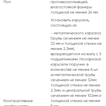
Пол
противоскользящей,
влагостойкой фанеры
толщиной не менее 24 мм.
Установить карусель,
состоящую из:
- металлического каркаса
(трубы сечением не менее
32 мм и толщиной стенки не
менее 2,3мм),
вращающегося на валу с 3
подшипниками. На каркасе
карусели поручни в
количестве не менее 6 шт
из металлической трубы
сечением не менее 32мм
толщиной стенки не менее
2,3мм, и центральной трубы
сечением не менее 102мм и
Конструктивные
толщиной стенки не менее
особенности
5 мм.