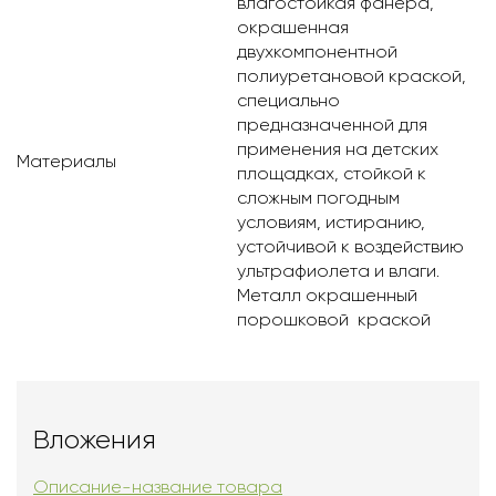
влагостойкая фанера,
окрашенная
двухкомпонентной
полиуретановой краской,
специально
предназначенной для
применения на детских
Материалы
площадках, стойкой к
сложным погодным
условиям, истиранию,
устойчивой к воздействию
ультрафиолета и влаги.
Металл окрашенный
порошковой краской
Вложения
Описание-название товара