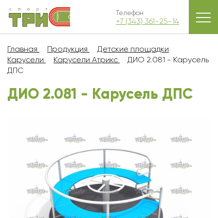
Телефон
+7 (343) 361-25-14
Главная
Продукция
Детские площадки
Карусели
Карусели Атрикс
ДИО 2.081 - Карусель
ДПС
ДИО 2.081 - Карусель ДПС