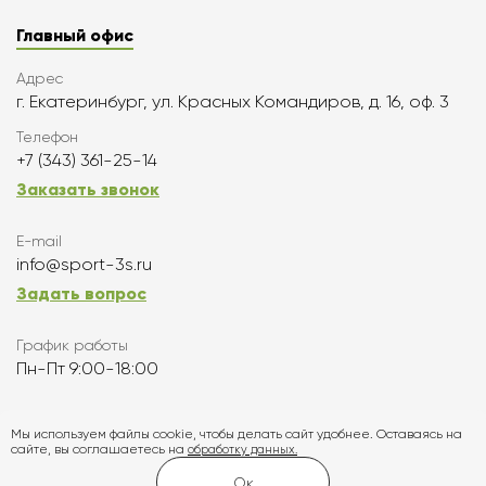
Главный офис
Адрес
г. Екатеринбург, ул. Красных Командиров, д. 16, оф. 3
Телефон
+7 (343) 361-25-14
Заказать звонок
E-mail
info@sport-3s.ru
Задать вопрос
График работы
Пн-Пт 9:00-18:00
Подписаться
Мы используем файлы cookie, чтобы делать сайт удобнее. Оставаясь на
сайте, вы соглашаетесь на
обработку данных.
Карта сайта
Ок