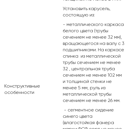
Установить карусель,
состоящую из:
- металлического каркаса
белого цвета (трубы
сечением не менее 32 мм),
вращающегося на валу с 3
подшипниками. На каркасе
спинка из металлической
трубы сечением не менее
32 , центральная труба
сечением не менее 102 мм
и толщиной стенки не
Конструктивные
менее 5 мм, руль из
особенности
металлической трубы
сечением не менее 26 мм.
- сегментное сидение
синего цвета
(влагостойкая фанера
марки ФСФ сорт не менее