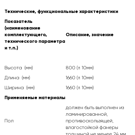
Технические, функциональные характеристики
Показатель
(наименование
комплектующего,
Описание, значение
технического параметра
и т.п.)
Высота (мм)
800 (± 10мм)
Длина (мм)
1660 (± 10мм)
Ширина (мм)
1660 (± 10мм)
Применяемые материалы
должен быть выполнен из
ламинированной,
Пол
противоскользящей,
влагостойкой фанеры
толщиной не менее 24 мм.