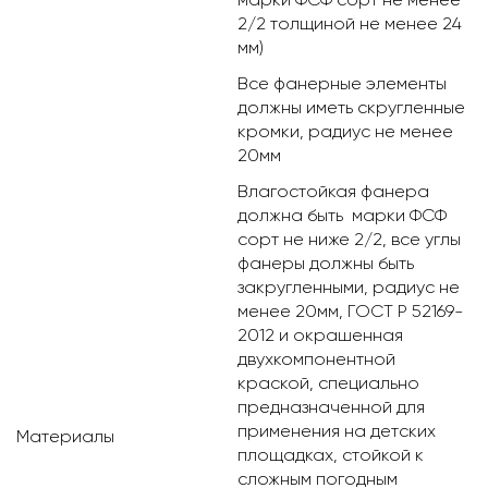
2/2 толщиной не менее 24
мм)
Все фанерные элементы
должны иметь скругленные
кромки, радиус не менее
20мм
Влагостойкая фанера
должна быть марки ФСФ
сорт не ниже 2/2, все углы
фанеры должны быть
закругленными, радиус не
менее 20мм, ГОСТ Р 52169-
2012 и окрашенная
двухкомпонентной
краской, специально
предназначенной для
применения на детских
Материалы
площадках, стойкой к
сложным погодным