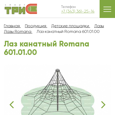
Телефон
+7 (343) 361-25-14
Главная
Продукция
Детские площадки
Лазы
Лазы Romana
Лаз канатный Romana 601.01.00
Лаз канатный Romana
601.01.00