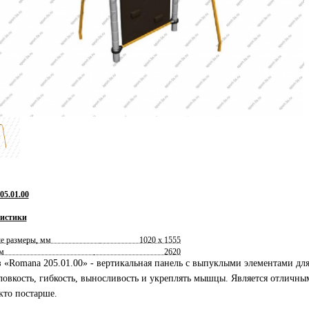
5.01.00
истики
е размеры, мм
1020 х 1555
м
2620
 «Romana 205.01.00» - вертикальная панель с выпуклыми элементами для
ловкость, гибкость, выносливость и укреплять мышцы. Является отличным
 кто постарше.