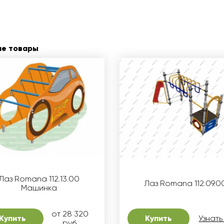
ие товары
Лаз Romana 112.13.00
Лаз Romana 112.09.0
Машинка
от 28 320
Купить
Купить
Узнать
руб.