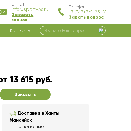
E-mail
Телефон
info@sport-3s.ru
+7 (343) 361-25-14
Заказать
Задать вопрос
звонок
Контакты
от 13 615 руб.
Заказать
Доставка в Ханты-
Мансийск
с помощью