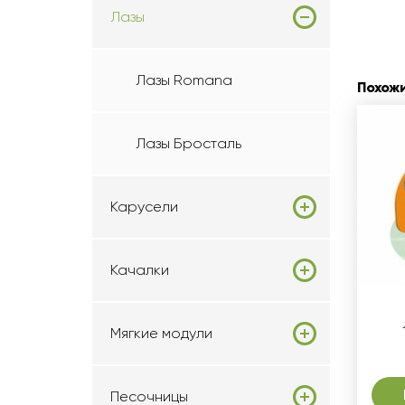
Лазы
Лазы Romana
Похож
Лазы Бросталь
Карусели
Качалки
Мягкие модули
Песочницы