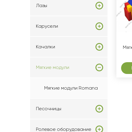
Лазы
Карусели
Качалки
Мяг
Мягкие модули
Мягкие модули Romana
Песочницы
Ролевое оборудование