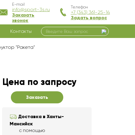
E-mail
Телефон
info@sport-3s.ru
+7 (343) 361-25-14
Заказать
Задать вопрос
звонок
Контакты
руктор "Ракета"
Цена по запросу
Заказать
Доставка в Ханты-
Мансийск
с помощью