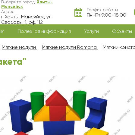
Выберите город:
Ханты-
Мансийск
График работы
Адрес
Пн-Пт 9:00-18:00
г. Ханты-Мансийск, ул.
Свободы, 1, оф. 112
ия
Полезная информация
Услуги
Объекты
Мягкие модули
Мягкие модули Romana
Мягкий конст
акета"