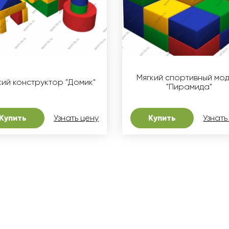
Мягкий спортивный мод
кий конструктор "Домик"
"Пирамида"
Купить
Узнать цену
Купить
Узнать