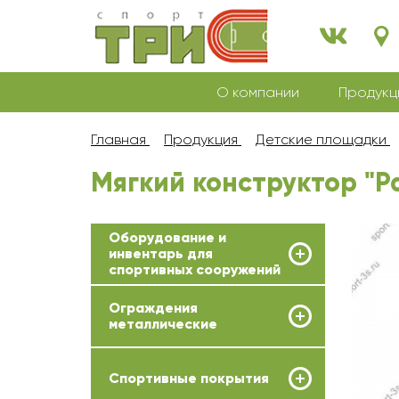
О компании
Продукц
Главная
Продукция
Детские площадки
Мягкий конструктор "Р
Оборудование и
инвентарь для
спортивных сооружений
Ограждения
металлические
Спортивные покрытия