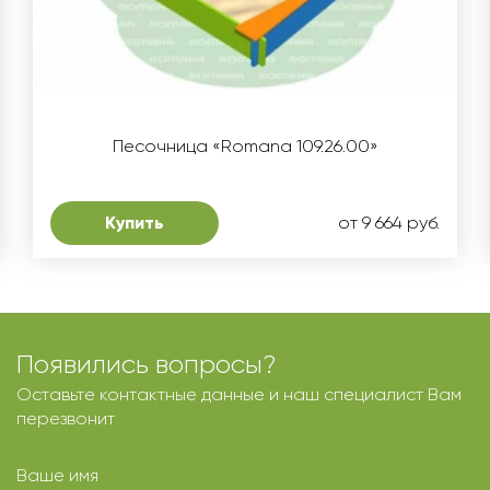
Песочница «Romana 109.26.00»
Купить
от 9 664 руб.
Появились вопросы?
Оставьте контактные данные и наш специалист Вам
перезвонит
Ваше имя