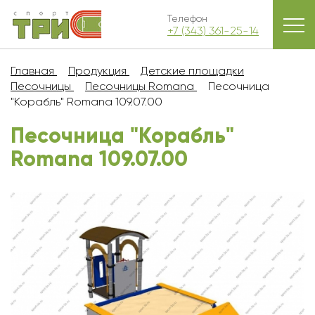
Телефон
+7 (343) 361-25-14
Главная
Продукция
Детские площадки
Песочницы
Песочницы Romana
Песочница
"Корабль" Romana 109.07.00
Песочница "Корабль"
Romana 109.07.00