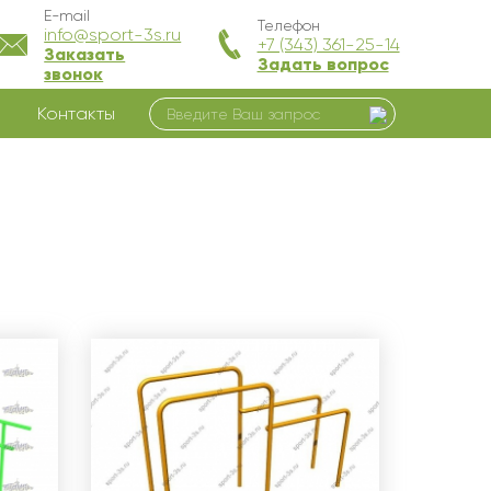
E-mail
Телефон
info@sport-3s.ru
+7 (343) 361-25-14
Заказать
Задать вопрос
звонок
Контакты