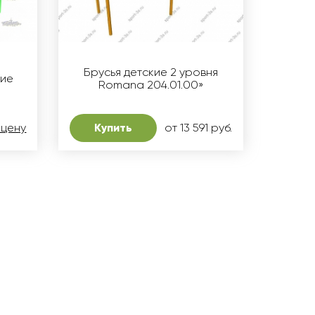
Брусья детские 2 уровня
кие
Romana 204.01.00»
 цену
Купить
от 13 591 руб.