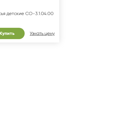
ья детские СО-3.1.04.00
Купить
Узнать цену