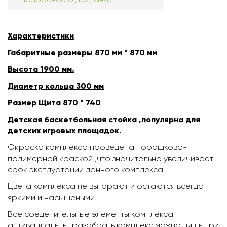
Характеристики
Габаритные размеры 870 мм * 870 мм
Высота 1900 мм.
Диаметр кольца 300 мм
Размер Щита 870 * 740
Детская баскетбольная стойка ,популярна для
детских игровых площадок.
Окраска комплекса проведена порошково-
полимерной краской ,что значительно увеличивает
срок эксплуатации данного комплекса.
Цвета комплекса не выгорают и остаются всегда
яркими и насышеными.
Все соеденительные элементы комплекса
антивандальны ,разобрать комплекс можно лишь при