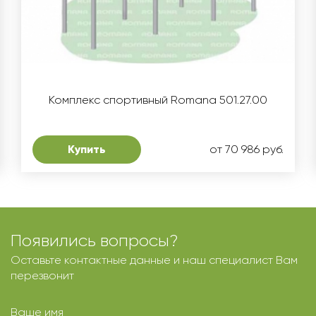
Комплекс спортивный Romana 501.27.00
Купить
от 70 986 руб.
Появились вопросы?
Оставьте контактные данные и наш специалист Вам
перезвонит
Ваше имя