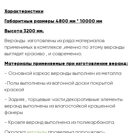
Характеристики
Габаритные размеры 4800 мм * 10000 мм
Высота 3200 мм.
Веранды изготовлены из ряда материалов
применимых в комплексе ,именно по этому веранды
выглядят красиво , и современно.
Материалы применяемые при изготовление веранд:
- Основной каркас веранды выполнен из металла
-Полы выполнены из вагонной доски покрытой
краской
- Задняя , торцевые части,декоративные элементы
веранд выполнены из влагостойкой крашенной
фанеры
- Кровля веранд выполнена из поликарбаната.
Окраска
веранды
проведена порошково-