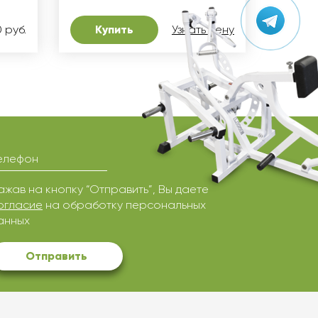
 руб.
Купить
Узнать цену
елефон
ажав на кнопку “Отправить”, Вы даете
огласие
на обработку персональных
анных
Отправить