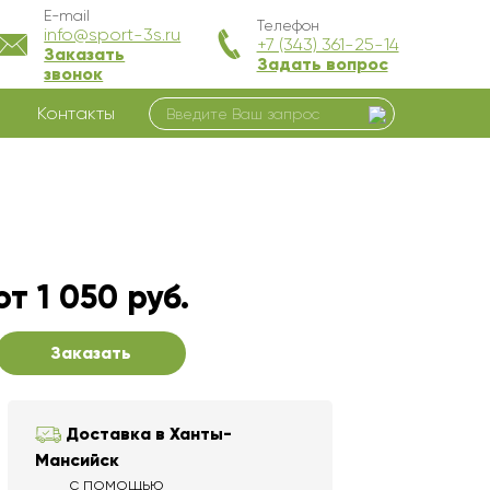
E-mail
Телефон
info@sport-3s.ru
+7 (343) 361-25-14
Заказать
Задать вопрос
звонок
Контакты
от 1 050 руб.
Заказать
Доставка в Ханты-
Мансийск
с помощью