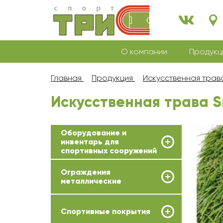
О компании
Продукц
Главная
Продукция
Искусственная трав
Искусственная трава S
Оборудование и
инвентарь для
спортивных сооружений
Ограждения
металлические
Спортивные покрытия