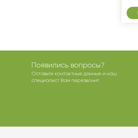
Появились вопросы?
Оставьте контактные данные и наш
специалист Вам перезвонит