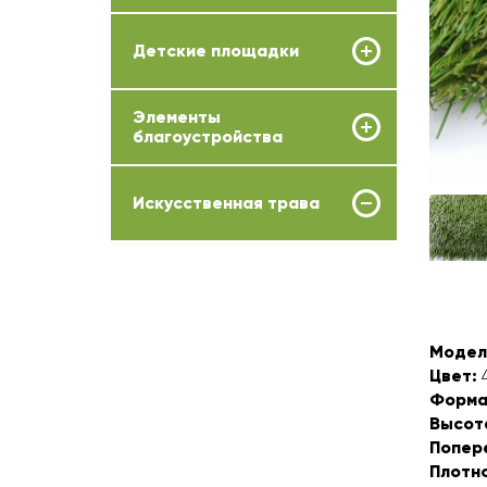
Детские площадки
Элементы
благоустройства
Искусственная трава
Модел
Цвет:
4
Форма
Высот
Попер
Плотн