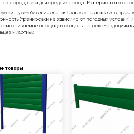
ных пород,так и для средних пород. .Материал из которо
уется путем бетонирования.
Главное правило это прочно
онность (тренировки не зависимо от погодных условий) и
ссматриваемые площадки созданы по рекомендациям ки
ьцев животных
ие товары