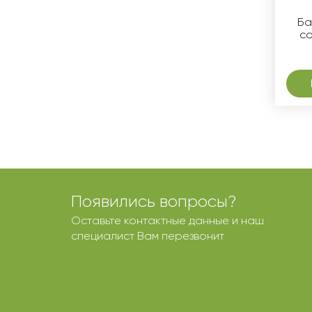
Ба
со
Появились вопросы?
Оставьте контактные данные и наш
специалист Вам перезвонит