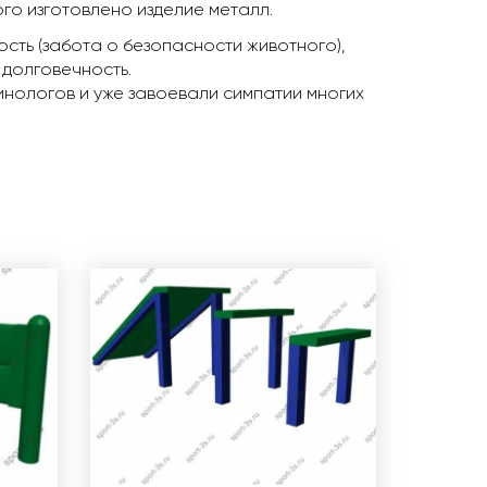
го изготовлено изделие металл.
сть (забота о безопасности животного),
 долговечность.
нологов и уже завоевали симпатии многих