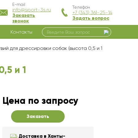
E-mail
Телефон
info@sport-3s.ru
+7 (343) 361-25-14
Заказать
Задать вопрос
звонок
Контакты
ий для дрессировки собак (высота 0,5 и 1
,5 и 1
Цена по запросу
Заказать
Доставка в Ханты-