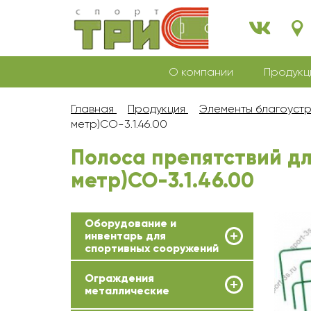
О компании
Продукц
Главная
Продукция
Элементы благоуст
метр)СО-3.1.46.00
Полоса препятствий для
метр)СО-3.1.46.00
Оборудование и
инвентарь для
спортивных сооружений
Ограждения
металлические