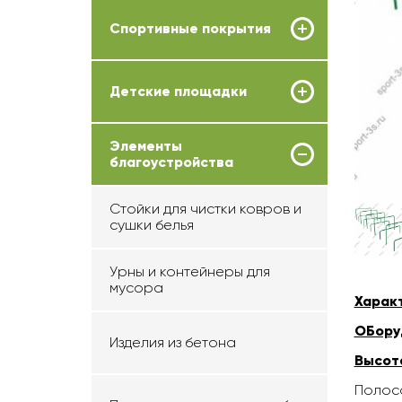
Спортивные покрытия
Детские площадки
Элементы
благоустройства
Стойки для чистки ковров и
сушки белья
Урны и контейнеры для
мусора
Харак
ОБору
Изделия из бетона
Высота
Полоса