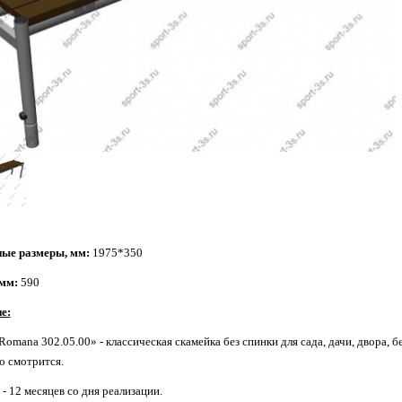
ые размеры, мм:
1975*350
мм:
590
е:
omana 302.05.00» - классическая скамейка без спинки для сада, дачи, двора, бе
о смотрится.
- 12 месяцев со дня реализации.