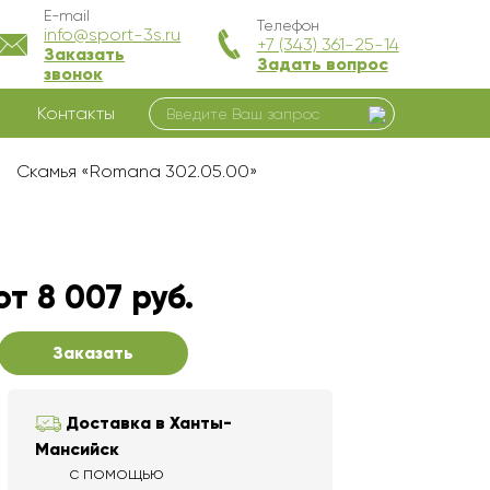
E-mail
Телефон
info@sport-3s.ru
+7 (343) 361-25-14
Заказать
Задать вопрос
звонок
Контакты
Скамья «Romana 302.05.00»
от 8 007 руб.
Заказать
Доставка в Ханты-
Мансийск
с помощью