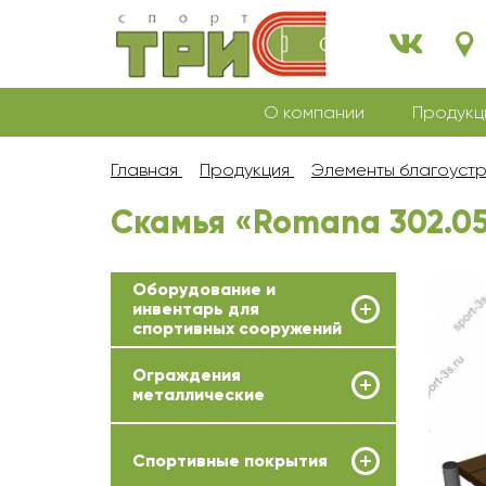
О компании
Продукц
Главная
Продукция
Элементы благоуст
Скамья «Romana 302.05
Оборудование и
инвентарь для
спортивных сооружений
Ограждения
металлические
Спортивные покрытия