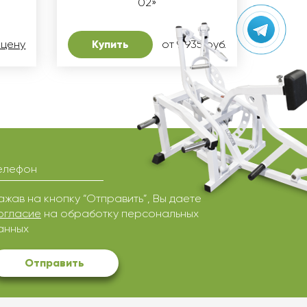
02»
 цену
Купить
от 9 935 руб.
елефон
ажав на кнопку “Отправить”, Вы даете
огласие
на обработку персональных
анных
Отправить