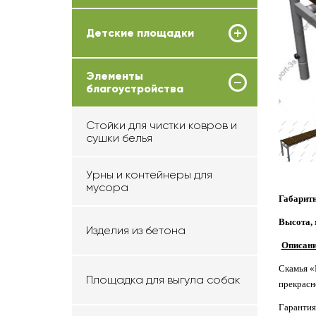
Детские площадки
Элементы
благоустройства
Стойки для чистки ковров и
сушки белья
Урны и контейнеры для
мусора
Габаритн
Высота, 
Изделия из бетона
Описани
Скамья «R
Площадка для выгула собак
прекрасн
Гарантия 