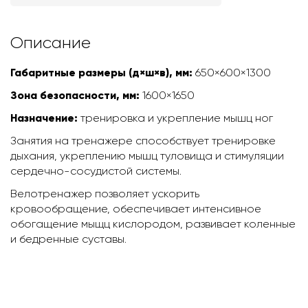
Описание
Габаритные размеры (д×ш×в), мм:
650×600×1300
Зона безопасности, мм:
1600×1650
Назначение:
тренировка и укрепление мышц ног
Занятия на тренажере способствует тренировке
дыхания, укреплению мышц туловища и стимуляции
сердечно-сосудистой системы.
Велотренажер позволяет ускорить
кровообращение, обеспечивает интенсивное
обогащение мыщц кислородом, развивает коленные
и бедренные суставы.