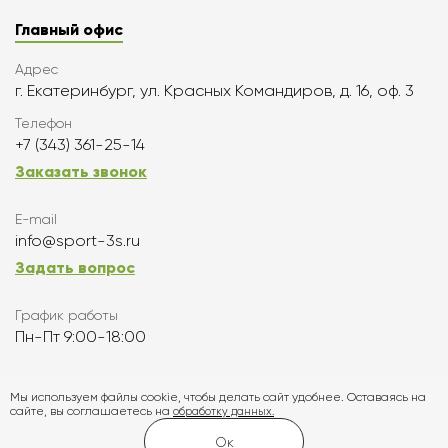
Главный офис
Адрес
г. Екатеринбург, ул. Красных Командиров, д. 16, оф. 3
Телефон
+7 (343) 361-25-14
Заказать звонок
E-mail
info@sport-3s.ru
Задать вопрос
График работы
Пн-Пт 9:00-18:00
Подписаться
Мы используем файлы cookie, чтобы делать сайт удобнее. Оставаясь на
сайте, вы соглашаетесь на
обработку данных.
Карта сайта
Ок