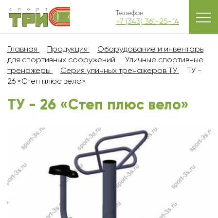
Телефон
+7 (343) 361-25-14
Главная
Продукция
Оборудование и инвентарь
для спортивных сооружений
Уличные спортивные
тренажеры
Серия уличных тренажеров ТУ
ТУ -
26 «Степ плюс вело»
ТУ - 26 «Степ плюс вело»