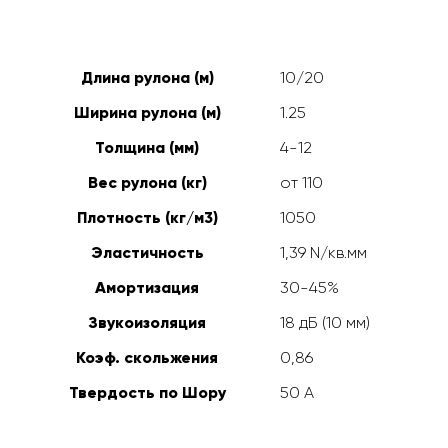
Длина рулона (м)
10/20
Ширина рулона (м)
1.25
Толщина (мм)
4-12
Вес рулона (кг)
от 110
Плотность (кг/м3)
1050
Эластичность
1,39 N/кв.мм
Амортизация
30-45%
Звукоизоляция
18 дБ (10 мм)
Коэф. скольжения
0,86
Твердость по Шору
50 А