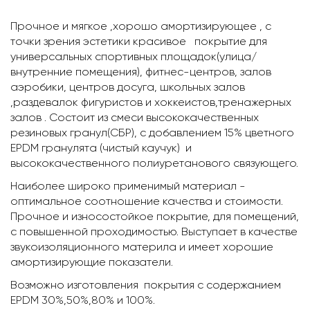
Прочное и мягкое ,хорошо амортизирующее , с
точки зрения эстетики красивое покрытие для
универсальных спортивных площадок(улица/
внутренние помещения), фитнес-центров, залов
аэробики, центров досуга, школьных залов
,раздевалок фигуристов и хоккеистов,тренажерных
залов . Состоит из смеси высококачественных
резиновых гранул(СБР), с добавлением 15% цветного
EPDM гранулята (чистый каучук) и
высококачественного полиуретанового связующего.
Наиболее широко применимый материал -
оптимальное соотношение качества и стоимости.
Прочное и износостойкое покрытие, для помещений,
с повышенной проходимостью. Выступает в качестве
звукоизоляционного материла и имеет хорошие
амортизирующие показатели.
Возможно изготовления покрытия с содержанием
EPDM
30%,50%,80% и 100%.