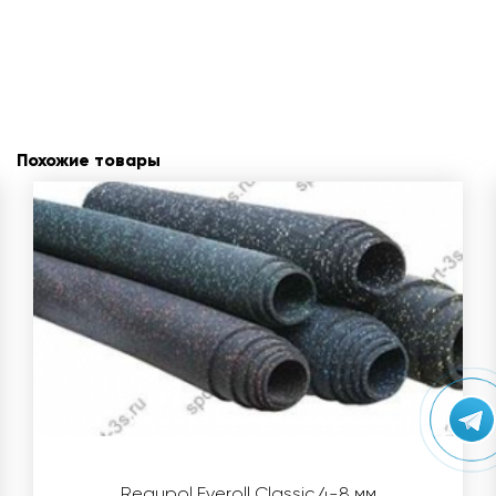
Похожие товары
Regupol Everoll Classic 4-8 мм