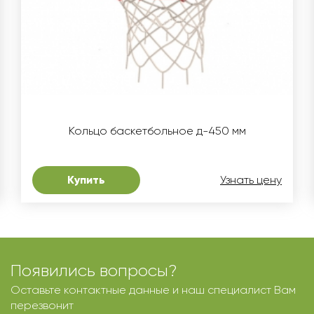
Кольцо баскетбольное д-450 мм
Купить
Узнать цену
Появились вопросы?
Оставьте контактные данные и наш специалист Вам
перезвонит