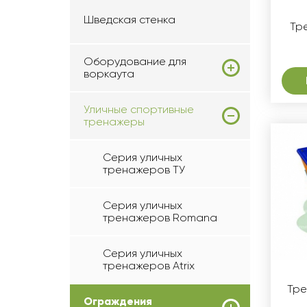
Шведская стенка
Тр
Оборудование для
воркаута
Уличные спортивные
тренажеры
Серия уличных
тренажеров ТУ
Серия уличных
тренажеров Romana
Серия уличных
тренажеров Atrix
Тре
Ограждения