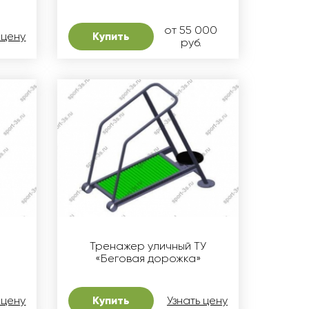
от 55 000
 цену
Купить
руб.
Тренажер уличный ТУ
«Беговая дорожка»
 цену
Купить
Узнать цену