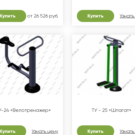
Купить
от 26 526 руб.
Купить
Узнать
У-24 «Велотренажер»
ТУ - 25 «Шпагат»
Купить
Узнать цену
Купить
Узнать