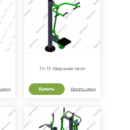
»
ТУ-13 «Верхняя тяга»
 цену
Купить
Узнать цену