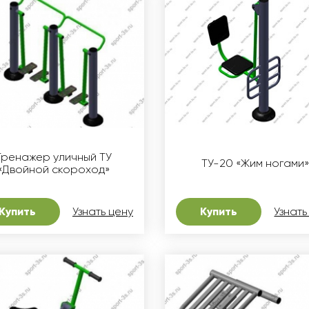
Тренажер уличный ТУ
ТУ-20 «Жим ногами
«Двойной скороход»
Купить
Узнать цену
Купить
Узнать