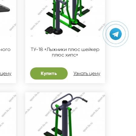
шного
ТУ-18 «Лыжники плюс шейкер
плюс хипс»
 цену
Купить
Узнать цену