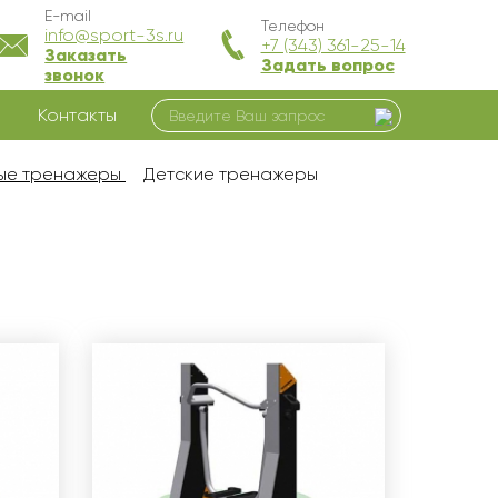
E-mail
Телефон
info@sport-3s.ru
+7 (343) 361-25-14
Заказать
Задать вопрос
звонок
Контакты
ные тренажеры
Детские тренажеры