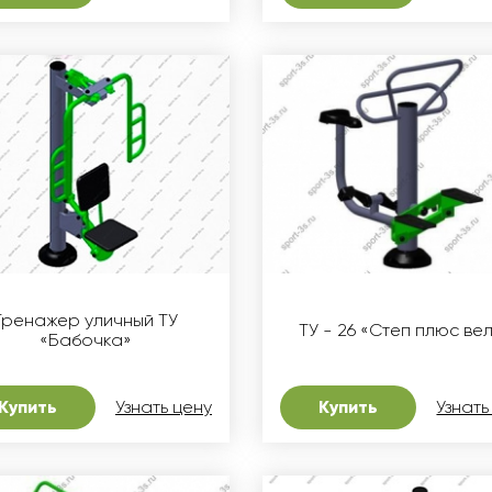
Тренажер уличный ТУ
ТУ - 26 «Степ плюс ве
«Бабочка»
Купить
Узнать цену
Купить
Узнать