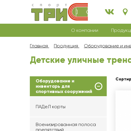
О компании
Продукц
Главная
Продукция
Оборудование и инв
Детские уличные тре
Сортир
Оборудование и
инвентарь для
спортивных сооружений
ПАДеЛ корты
Военизированная полоса
препятствий