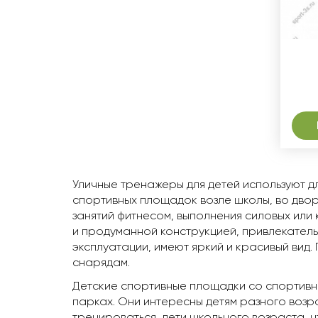
Уличные тренажеры для детей используют д
спортивных площадок возле школы, во двор
занятий фитнесом, выполнения силовых ил
и продуманной конструкцией, привлекатель
эксплуатации, имеют яркий и красивый вид.
снарядам.
Детские спортивные площадки со спортивны
парках. Они интересны детям разного возра
тренироваться, дети школьного возраста, 