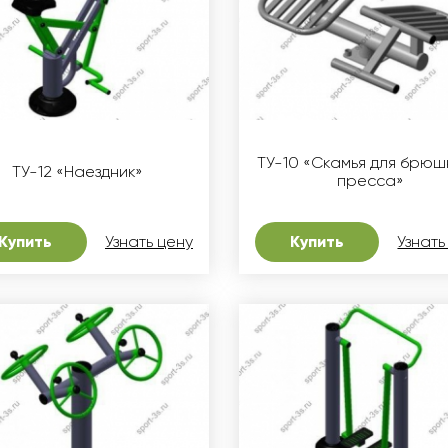
ТУ-10 «Скамья для брю
ТУ-12 «Наездник»
пресса»
Купить
Узнать цену
Купить
Узнать