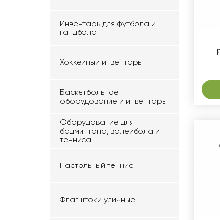
Инвентарь для футбола и
гандбола
Т
Хоккейный инвентарь
Баскетбольное
оборудование и инвентарь
Оборудование для
бадминтона, волейбола и
тенниса
Настольный теннис
Флагштоки уличные