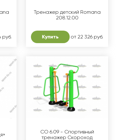
mana
Тренажер детский Romana
208.12.00
4 руб.
Купить
от 22 326 руб.
СО 6.09 - Спортивный
дя»
тренажер Скороход